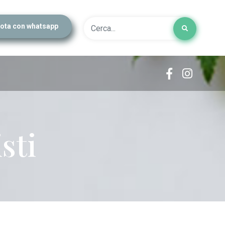
ota con whatsapp
sti