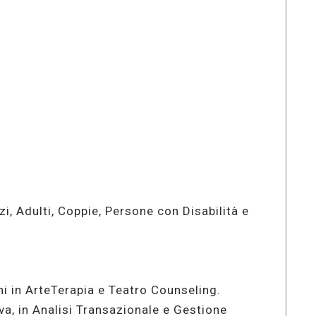
i, Adulti, Coppie, Persone con Disabilità e
ni in ArteTerapia e Teatro Counseling.
a, in Analisi Transazionale e Gestione