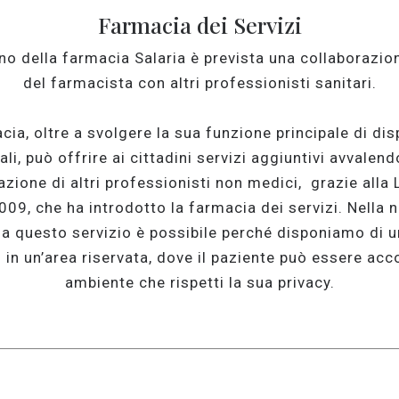
Farmacia dei Servizi
rno della farmacia Salaria è prevista una collaborazio
del farmacista con altri professionisti sanitari.
cia, oltre a svolgere la sua funzione principale di dis
li, può offrire ai cittadini servizi aggiuntivi avvalend
azione di altri professionisti non medici, grazie alla
009, che ha introdotto la farmacia dei servizi. Nella 
a questo servizio è possibile perché disponiamo di u
 in un’area riservata, dove il paziente può essere acco
ambiente che rispetti la sua privacy.