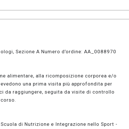
 Biologi, Sezione A Numero d’ordine: AA_0088970
ione alimentare, alla ricomposizione corporea e/o
revedono una prima visita più approfondita per
ci da raggiungere, seguita da visite di controllo
rcorso.
Scuola di Nutrizione e Integrazione nello Sport -