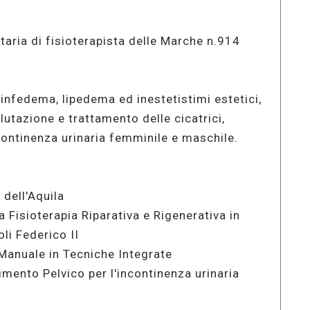
itaria di fisioterapista delle Marche n.914
infedema, lipedema ed inestetistimi estetici,
lutazione e trattamento delle cicatrici,
ncontinenza urinaria femminile e maschile.
 dell'Aquila
 Fisioterapia Riparativa e Rigenerativa in
oli Federico II
Manuale in Tecniche Integrate
vimento Pelvico per l'incontinenza urinaria